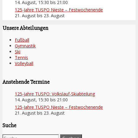
14. August, 15:30
bis
21:00
125-Jahre TUSPO Nieste – Festwochenende
21. August
bis
23. August
Unsere Abteilungen
Fußball
Gymnastik
Ski
Tennis
Volleyball
Anstehende Termine
125-Jahre TUSPO: Volkslauf-Skiabteilung
14. August, 15:30
bis
21:00
125-Jahre TUSPO Nieste – Festwochenende
21. August
bis
23. August
Suche
Suche